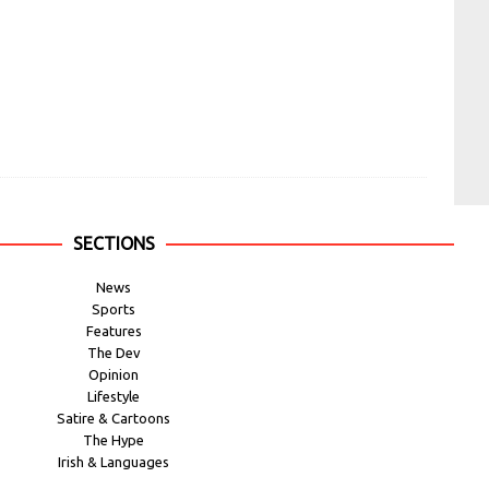
SECTIONS
News
Sports
Features
The Dev
Opinion
Lifestyle
Satire & Cartoons
The Hype
Irish & Languages