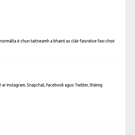
 normálta é chun taitneamh a bhaint as cláir faisnéise faoi choir
 ar Instagram, Snapchat, Facebook agus Twitter, tháinig