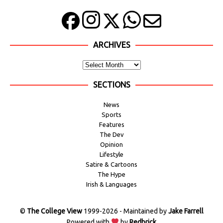
ARCHIVES
SECTIONS
News
Sports
Features
The Dev
Opinion
Lifestyle
Satire & Cartoons
The Hype
Irish & Languages
©
The College View
1999-2026 - Maintained by
Jake Farrell
Powered with
by
Redbrick