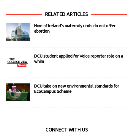
RELATED ARTICLES
Nine of Ireland’s maternity units do not offer
abortion
DCU student applied for Voice reporter role on a
whim
DCU take on new environmental standards for
EcoCampus Scheme
CONNECT WITH US