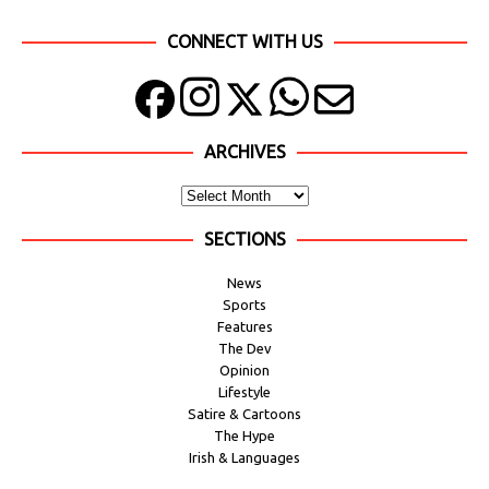
CONNECT WITH US
ARCHIVES
SECTIONS
News
Sports
Features
The Dev
Opinion
Lifestyle
Satire & Cartoons
The Hype
Irish & Languages